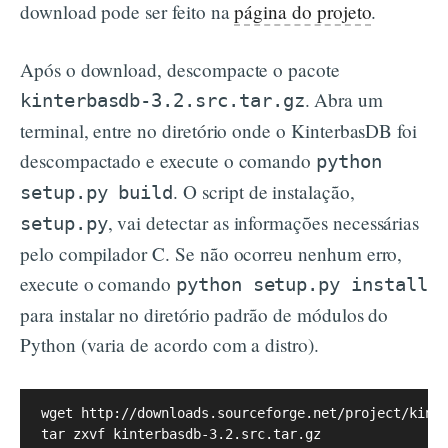
download pode ser feito na
página do projeto
.
Após o download, descompacte o pacote
. Abra um
kinterbasdb-3.2.src.tar.gz
terminal, entre no diretório onde o KinterbasDB foi
descompactado e execute o comando
python
. O script de instalação,
setup.py build
, vai detectar as informações necessárias
setup.py
pelo compilador C. Se não ocorreu nenhum erro,
execute o comando
python setup.py install
para instalar no diretório padrão de módulos do
Python (varia de acordo com a distro).
wget http://downloads.sourceforge.net/project/kinte
tar zxvf kinterbasdb-3.2.src.tar.gz
