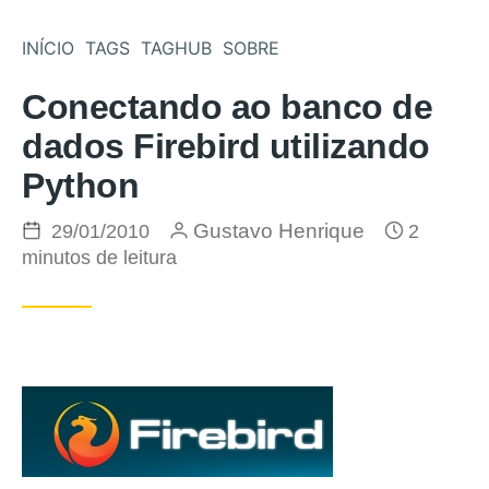
Pular para o conteúdo
INÍCIO
TAGS
TAGHUB
SOBRE
Conectando ao banco de
dados Firebird utilizando
Python
Postado em
por
Gustavo Henrique
29/01/2010
2
minutos de leitura