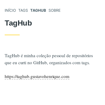
Pular para o conteúdo
INÍCIO
TAGS
TAGHUB
SOBRE
TagHub
TagHub é minha coleção pessoal de repositórios
que eu curti no GitHub, organizados com tags.
https://taghub.gustavohenrique.com