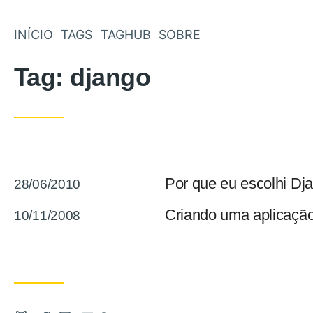
INÍCIO
TAGS
TAGHUB
SOBRE
Tag:
django
Postado em
Por que eu escolhi Dj
28/06/2010
Postado em
Criando uma aplicaçã
10/11/2008