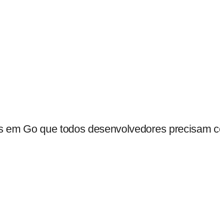
Pular para o conteúdo
as em Go que todos desenvolvedores precisam 
aba